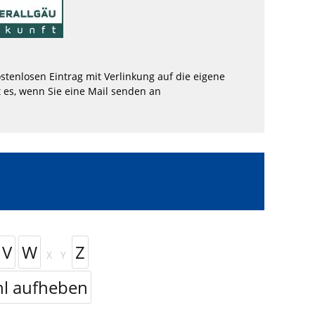
stenlosen Eintrag mit Verlinkung auf die eigene
 es, wenn Sie eine Mail senden an
V
W
Z
X
Y
l aufheben