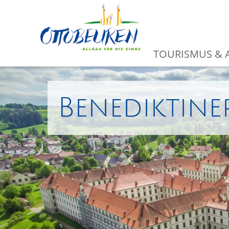
TOURISMUS & A
Benediktine