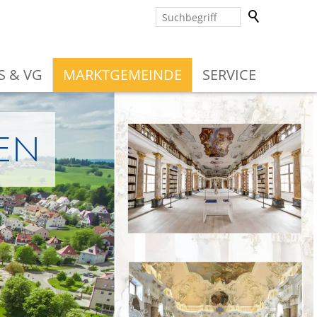
S & VG
MARKTGEMEINDE
SERVICE
en