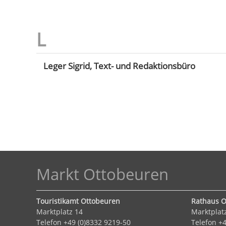
Leger Sigrid, Text- und Redaktionsbüro
Markt Ottobeuren
Touristikamt Ottobeuren
Rathaus O
Marktplatz 14
Marktplat
Telefon +49 (0)8332 9219-50
Telefon +4