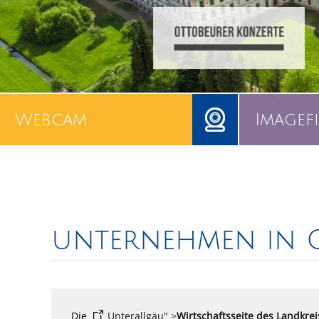
Webcam
Imagef
unternehmen in 
Die
Unterallgäu" >
Wirtschaftsseite des Landkrei