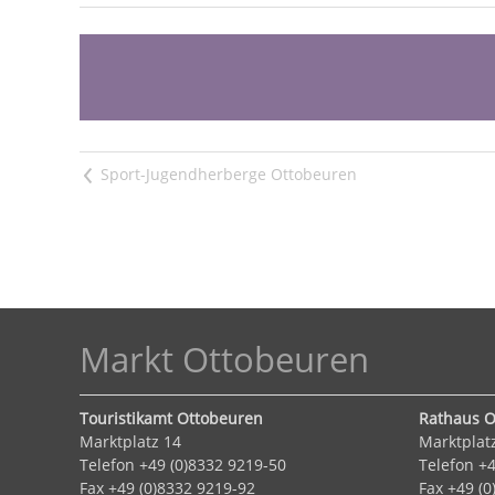
<
Markt Ottobeuren
Touristikamt Ottobeuren
Rathaus O
Marktplatz 14
Marktplat
Telefon +49 (0)8332 9219-50
Telefon +4
Fax +49 (0)8332 9219-92
Fax +49 (