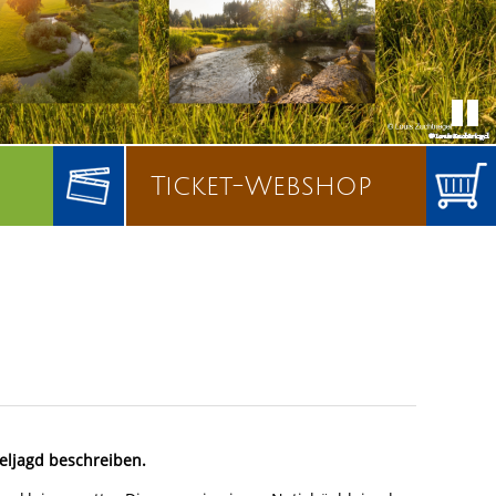
Ticket-Webshop
eljagd beschreiben.