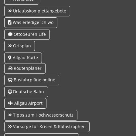
Urlaubskomplettangebote
Was erledige ich wo
Ottobeuren Life
Ortsplan
Allgäu-Karte
Routenplaner
Busfahrpläne online
Deutsche Bahn
Allgäu Airport
Tipps zum Hochwasserschutz
Vorsorge für Krisen & Katastrophen