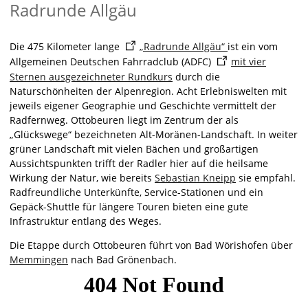
Radrunde Allgäu
Die 475 Kilometer lange
„Radrunde Allgäu“
ist ein vom
Allgemeinen Deutschen Fahrradclub (ADFC)
mit vier
Sternen ausgezeichneter Rundkurs
durch die
Naturschönheiten der Alpenregion. Acht Erlebniswelten mit
jeweils eigener Geographie und Geschichte vermittelt der
Radfernweg. Ottobeuren liegt im Zentrum der als
„Glückswege“ bezeichneten Alt-Moränen-Landschaft. In weiter
grüner Landschaft mit vielen Bächen und großartigen
Aussichtspunkten trifft der Radler hier auf die heilsame
Wirkung der Natur, wie bereits
Sebastian Kneipp
sie empfahl.
Radfreundliche Unterkünfte, Service-Stationen und ein
Gepäck-Shuttle für längere Touren bieten eine gute
Infrastruktur entlang des Weges.
Die Etappe durch Ottobeuren führt von Bad Wörishofen über
Memmingen
nach Bad Grönenbach.