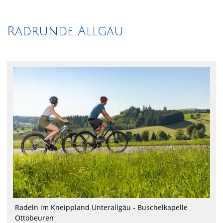
Radrunde Allgäu
Radeln im Kneippland Unterallgäu - Buschelkapelle
Ottobeuren