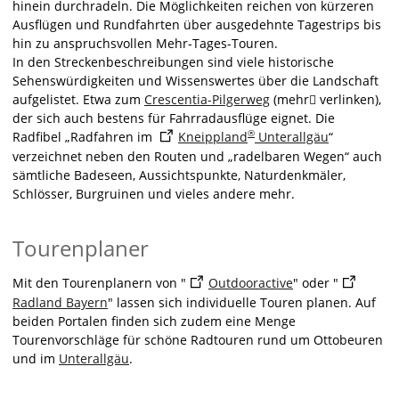
hinein durchradeln. Die Möglichkeiten reichen von kürzeren
Ausflügen und Rundfahrten über ausgedehnte Tagestrips bis
hin zu anspruchsvollen Mehr-Tages-Touren.
In den Streckenbeschreibungen sind viele historische
Sehenswürdigkeiten und Wissenswertes über die Landschaft
aufgelistet. Etwa zum
Crescentia-Pilgerweg
(mehr verlinken),
der sich auch bestens für Fahrradausflüge eignet. Die
®
Radfibel „Radfahren im
Kneippland
Unterallgäu
“
verzeichnet neben den Routen und „radelbaren Wegen“ auch
sämtliche Badeseen, Aussichtspunkte, Naturdenkmäler,
Schlösser, Burgruinen und vieles andere mehr.
Tourenplaner
Mit den Tourenplanern von "
Outdooractive
" oder "
Radland Bayern
" lassen sich individuelle Touren planen. Auf
beiden Portalen finden sich zudem eine Menge
Tourenvorschläge für schöne Radtouren rund um Ottobeuren
und im
Unterallgäu
.