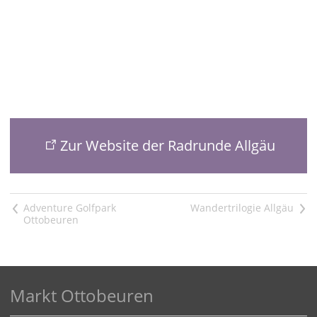
Zur Website der Radrunde Allgäu
<
>
Markt Ottobeuren