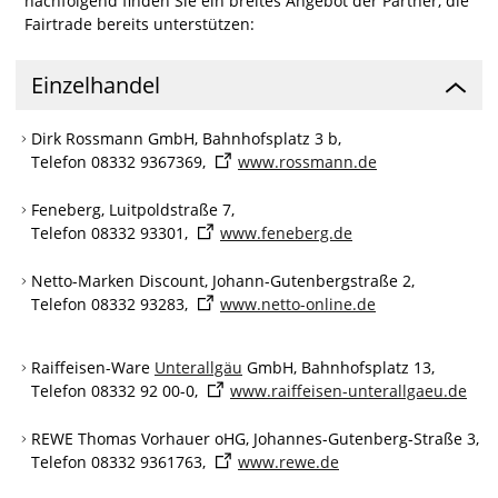
nachfolgend finden Sie ein breites Angebot der Partner, die
Fairtrade bereits unterstützen:
Einzelhandel
Dirk Rossmann GmbH, Bahnhofsplatz 3 b,
Telefon 08332 9367369,
www.rossmann.de
Feneberg, Luitpoldstraße 7,
Telefon 08332 93301,
www.feneberg.de
Netto-Marken Discount, Johann-Gutenbergstraße 2,
Telefon 08332 93283,
www.netto-online.de
Raiffeisen-Ware
Unterallgäu
GmbH, Bahnhofsplatz 13,
Telefon 08332 92 00-0,
www.raiffeisen-unterallgaeu.de
REWE Thomas Vorhauer oHG, Johannes-Gutenberg-Straße 3,
Telefon 08332 9361763,
www.rewe.de