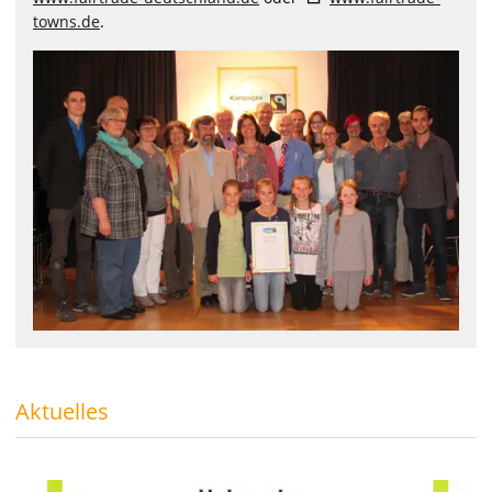
towns.de
.
Aktuelles