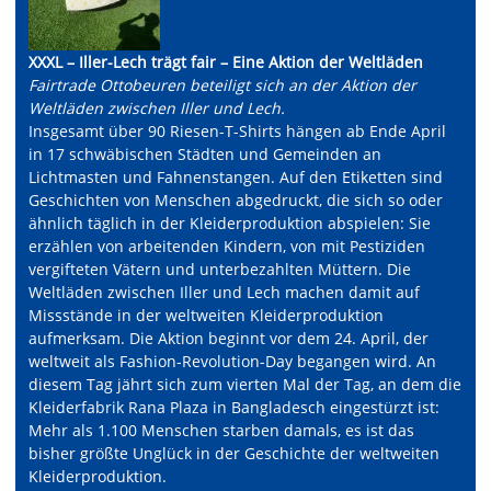
XXXL – Iller-Lech trägt fair – Eine Aktion der Weltläden
Fairtrade Ottobeuren beteiligt sich an der Aktion der
Weltläden zwischen Iller und Lech.
Insgesamt über 90 Riesen-T-Shirts hängen ab Ende April
in 17 schwäbischen Städten und Gemeinden an
Lichtmasten und Fahnenstangen. Auf den Etiketten sind
Geschichten von Menschen abgedruckt, die sich so oder
ähnlich täglich in der Kleiderproduktion abspielen: Sie
erzählen von arbeitenden Kindern, von mit Pestiziden
vergifteten Vätern und unterbezahlten Müttern. Die
Weltläden zwischen Iller und Lech machen damit auf
Missstände in der weltweiten Kleiderproduktion
aufmerksam. Die Aktion beginnt vor dem 24. April, der
weltweit als Fashion-Revolution-Day begangen wird. An
diesem Tag jährt sich zum vierten Mal der Tag, an dem die
Kleiderfabrik Rana Plaza in Bangladesch eingestürzt ist:
Mehr als 1.100 Menschen starben damals, es ist das
bisher größte Unglück in der Geschichte der weltweiten
Kleiderproduktion.