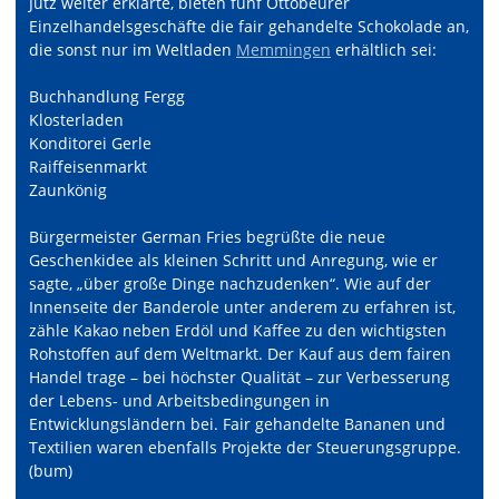
Jutz weiter erklärte, bieten fünf Ottobeurer
Einzelhandelsgeschäfte die fair gehandelte Schokolade an,
die sonst nur im Weltladen
Memmingen
erhältlich sei:
Buchhandlung Fergg
Klosterladen
Konditorei Gerle
Raiffeisenmarkt
Zaunkönig
Bürgermeister German Fries begrüßte die neue
Geschenkidee als kleinen Schritt und Anregung, wie er
sagte, „über große Dinge nachzudenken“. Wie auf der
Innenseite der Banderole unter anderem zu erfahren ist,
zähle Kakao neben Erdöl und Kaffee zu den wichtigsten
Rohstoffen auf dem Weltmarkt. Der Kauf aus dem fairen
Handel trage – bei höchster Qualität – zur Verbesserung
der Lebens- und Arbeitsbedingungen in
Entwicklungsländern bei. Fair gehandelte Bananen und
Textilien waren ebenfalls Projekte der Steuerungsgruppe.
(bum)