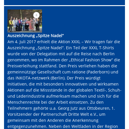
Auszeichnung „Spitze Nadel“
Am 4. Juli 2017 erhielt die Aktion XXXL – Wir tragen fair die
Auszeichnung „Spitze Nadel“. Ein Teil der XXXL T-Shirts
wurde von der Delegation mit auf die Reise nach Berlin
genommen, wo im Rahmen der „Ethical Fashion Show“ die
Preisverleihung stattfand. Den Preis verliehen haben die
gemeinnützige Gesellschaft cum ratione (Paderborn) und
das INKOTA-netzwerk (Berlin). Der Preis würdigt
Initiativen, die mit besonders innovativen und wirksamen
Aktionen auf die Missstände in der globalen Textil-, Schuh-
und Lederindustrie aufmerksam machen und sich für die
Menschenrechte bei der Arbeit einsetzen. Zu den
Teilnehmern gehörte u.a. Georg Jutz aus Ottobeuren, 1.
Vorsitzender der Partnerschaft Dritte Welt e.V., um
gemeinsam mit den Anderen die Anerkennung
entgegenzunehmen. Neben den Weltläden in der Region