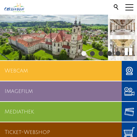
Webcam
Imagefilm
Mediathek
Ticket-Webshop