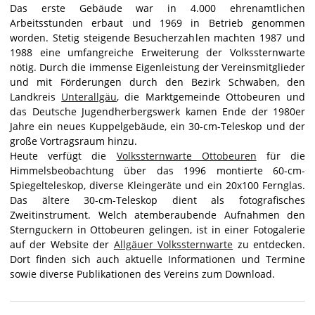
Das erste Gebäude war in 4.000 ehrenamtlichen
Arbeitsstunden erbaut und 1969 in Betrieb genommen
worden. Stetig steigende Besucherzahlen machten 1987 und
1988 eine umfangreiche Erweiterung der Volkssternwarte
nötig. Durch die immense Eigenleistung der Vereinsmitglieder
und mit Förderungen durch den Bezirk Schwaben, den
Landkreis
Unterallgäu
, die Marktgemeinde Ottobeuren und
das Deutsche Jugendherbergswerk kamen Ende der 1980er
Jahre ein neues Kuppelgebäude, ein 30-cm-Teleskop und der
große Vortragsraum hinzu.
Heute verfügt die
Volkssternwarte Ottobeuren
für die
Himmelsbeobachtung über das 1996 montierte 60-cm-
Spiegelteleskop, diverse Kleingeräte und ein 20x100 Fernglas.
Das ältere 30-cm-Teleskop dient als fotografisches
Zweitinstrument. Welch atemberaubende Aufnahmen den
Sternguckern in Ottobeuren gelingen, ist in einer Fotogalerie
auf der Website der
Allgäuer Volkssternwarte
zu entdecken.
Dort finden sich auch aktuelle Informationen und Termine
sowie diverse Publikationen des Vereins zum Download.