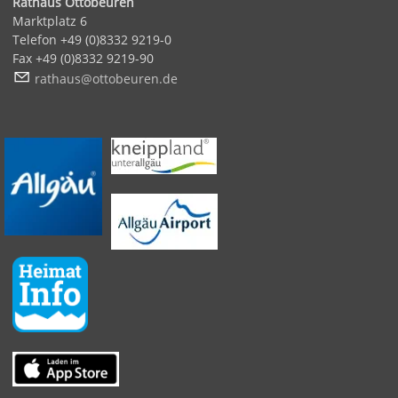
Rathaus Ottobeuren
Marktplatz 6
Telefon +49 (0)8332 9219-0
Fax +49 (0)8332 9219-90
r
th
s
tt
b
r
n
d