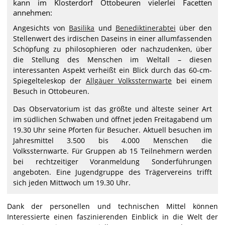
kann im Klosterdorf Ottobeuren vielerlei Facetten
annehmen:
Angesichts von
Basilika
und
Benediktinerabtei
über den
Stellenwert des irdischen Daseins in einer allumfassenden
Schöpfung zu philosophieren oder nachzudenken, über
die Stellung des Menschen im Weltall – diesen
interessanten Aspekt verheißt ein Blick durch das 60-cm-
Spiegelteleskop der
Allgäuer Volkssternwarte
bei einem
Besuch in Ottobeuren.
Das Observatorium ist das größte und älteste seiner Art
im südlichen Schwaben und öffnet jeden Freitagabend um
19.30 Uhr seine Pforten für Besucher. Aktuell besuchen im
Jahresmittel 3.500 bis 4.000 Menschen die
Volkssternwarte. Für Gruppen ab 15 Teilnehmern werden
bei rechtzeitiger Voranmeldung Sonderführungen
angeboten. Eine Jugendgruppe des Trägervereins trifft
sich jeden Mittwoch um 19.30 Uhr.
Dank der personellen und technischen Mittel können
Interessierte einen faszinierenden Einblick in die Welt der