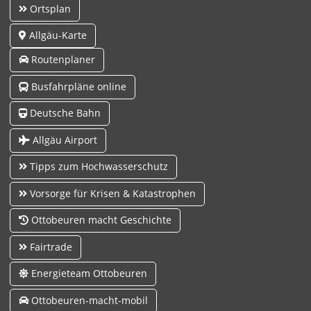
Ortsplan
Allgäu-Karte
Routenplaner
Busfahrpläne online
Deutsche Bahn
Allgäu Airport
Tipps zum Hochwasserschutz
Vorsorge für Krisen & Katastrophen
Ottobeuren macht Geschichte
Fairtrade
Energieteam Ottobeuren
Ottobeuren-macht-mobil