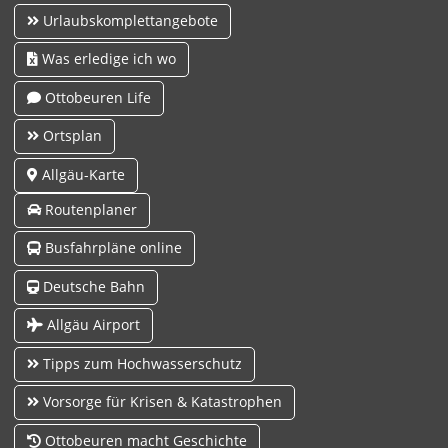
Urlaubskomplettangebote
Was erledige ich wo
Ottobeuren Life
Ortsplan
Allgäu-Karte
Routenplaner
Busfahrpläne online
Deutsche Bahn
Allgäu Airport
Tipps zum Hochwasserschutz
Vorsorge für Krisen & Katastrophen
Ottobeuren macht Geschichte