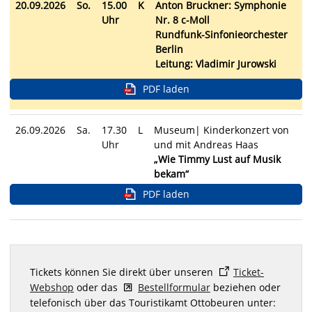
20.09.2026
So.
15.00
K
Anton Bruckner: Symphonie
Uhr
Nr. 8 c-Moll
Rundfunk-Sinfonieorchester
Berlin
Leitung: Vladimir Jurowski
PDF laden
26.09.2026
Sa.
17.30
L
Museum| Kinderkonzert von
Uhr
und mit Andreas Haas
„Wie Timmy Lust auf Musik
bekam“
PDF laden
Tickets können Sie direkt über unseren
Ticket-
Webshop
oder das
Bestellformular
beziehen oder
telefonisch über das Touristikamt Ottobeuren unter: