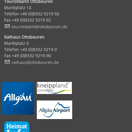
Touristikamt Ottobeuren
Marktplatz 14
Telefon +49 (0)8332 9219-50
Fax +49 (0)8332 9219-92
t
r
st
k
mt
tt
b
r
n
d
Rathaus Ottobeuren
Marktplatz 6
Telefon +49 (0)8332 9219-0
Fax +49 (0)8332 9219-90
r
th
s
tt
b
r
n
d