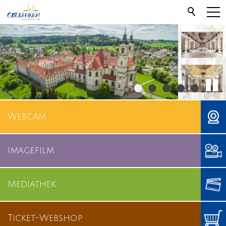
Webcam
Imagefilm
Mediathek
Ticket-Webshop