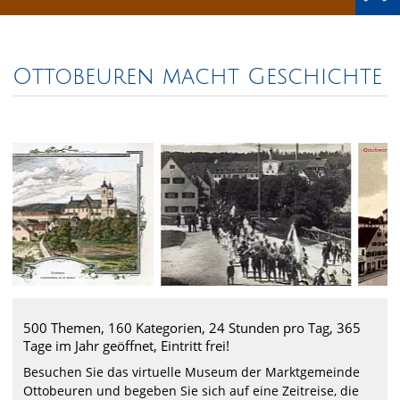
Ottobeuren macht Geschichte
500 Themen, 160 Kategorien, 24 Stunden pro Tag, 365
Tage im Jahr geöffnet, Eintritt frei!
Besuchen Sie das virtuelle Museum der Marktgemeinde
Ottobeuren und begeben Sie sich auf eine Zeitreise, die