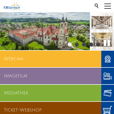
Webcam
Imagefilm
Mediathek
Ticket-Webshop