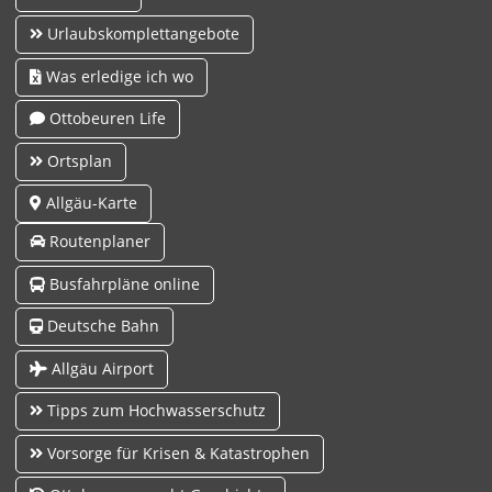
Urlaubskomplettangebote
Was erledige ich wo
Ottobeuren Life
Ortsplan
Allgäu-Karte
Routenplaner
Busfahrpläne online
Deutsche Bahn
Allgäu Airport
Tipps zum Hochwasserschutz
Vorsorge für Krisen & Katastrophen