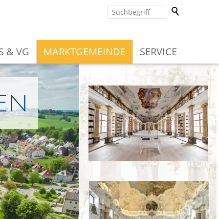
S & VG
MARKTGEMEINDE
SERVICE
en