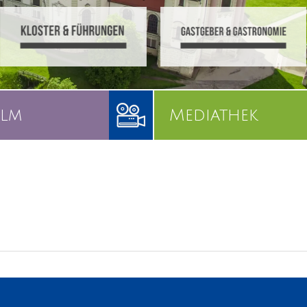
ilm
Mediathek