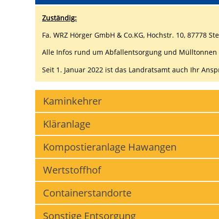
Zuständig:
Fa. WRZ Hörger GmbH & Co.KG, Hochstr. 10, 87778 Stett
Alle Infos rund um Abfallentsorgung und Mülltonnen
Seit 1. Januar 2022 ist das Landratsamt auch Ihr Ans
Kaminkehrer
Kläranlage
Kompostieranlage Hawangen
Wertstoffhof
Containerstandorte
Sonstige Entsorgung