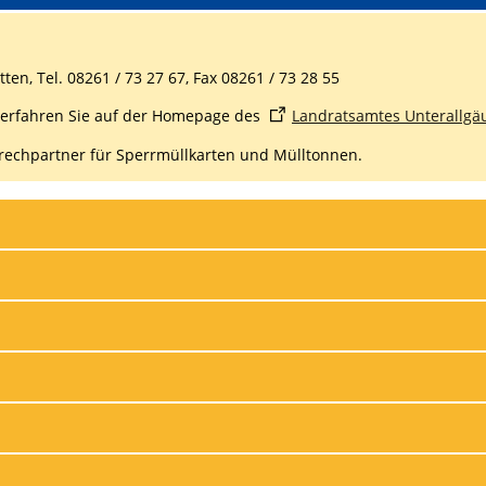
en, Tel. 08261 / 73 27 67, Fax 08261 / 73 28 55
 erfahren Sie auf der Homepage des
Landratsamtes Unterallgäu
prechpartner für Sperrmüllkarten und Mülltonnen.