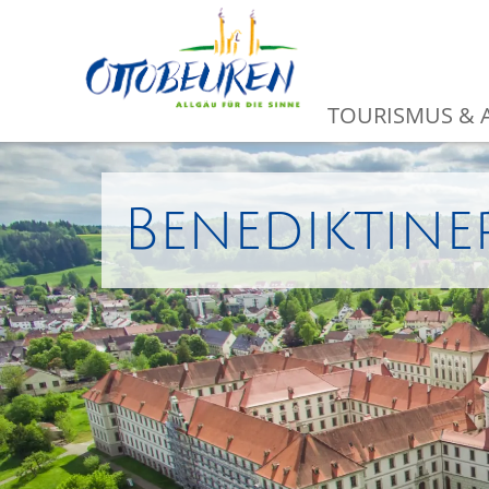
TOURISMUS & A
Benediktine