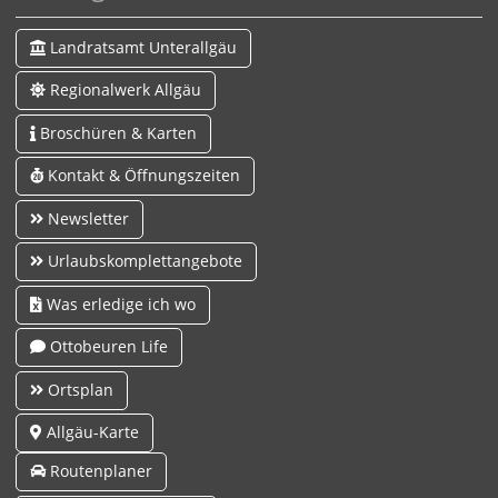
Landratsamt Unterallgäu
Regionalwerk Allgäu
Broschüren & Karten
Kontakt & Öffnungszeiten
Newsletter
Urlaubskomplettangebote
Was erledige ich wo
Ottobeuren Life
Ortsplan
Allgäu-Karte
Routenplaner