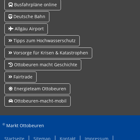
Busfahrpläne online
Deutsche Bahn
Allgäu Airport
Tipps zum Hochwasserschutz
Vorsorge für Krisen & Katastrophen
Ottobeuren macht Geschichte
Fairtrade
Energieteam Ottobeuren
Ottobeuren-macht-mobil
©
Markt Ottobeuren
Startseite
Sitemap
Kontakt
Impressum