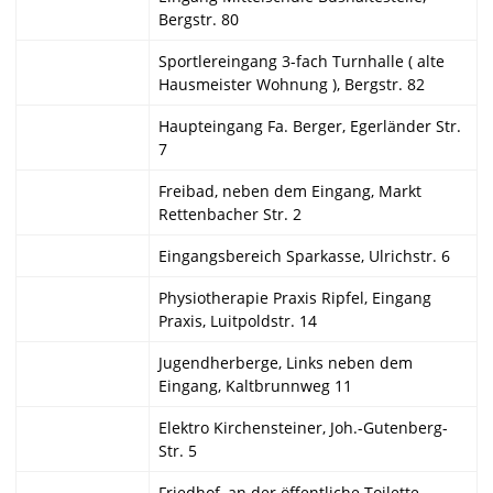
Bergstr. 80
Sportlereingang 3-fach Turnhalle ( alte
Hausmeister Wohnung ), Bergstr. 82
Haupteingang Fa. Berger, Egerländer Str.
7
Freibad, neben dem Eingang, Markt
Rettenbacher Str. 2
Eingangsbereich Sparkasse, Ulrichstr. 6
Physiotherapie Praxis Ripfel, Eingang
Praxis, Luitpoldstr. 14
Jugendherberge, Links neben dem
Eingang, Kaltbrunnweg 11
Elektro Kirchensteiner, Joh.-Gutenberg-
Str. 5
Friedhof, an der öffentliche Toilette,