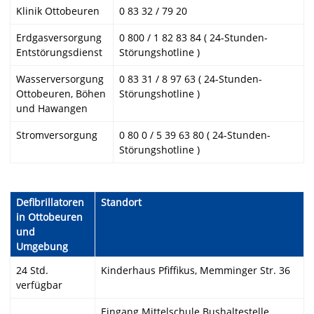
Klinik Ottobeuren
0 83 32 / 79 20
Erdgasversorgung
0 800 / 1 82 83 84 ( 24-Stunden-
Entstörungsdienst
Störungshotline )
Wasserversorgung
0 83 31 / 8 97 63 ( 24-Stunden-
Ottobeuren, Böhen
Störungshotline )
und Hawangen
Stromversorgung
0 80 0 / 5 39 63 80 ( 24-Stunden-
Störungshotline )
Defibrillatoren
Standort
in Ottobeuren
und
Umgebung
24 Std.
Kinderhaus Pfiffikus, Memminger Str. 36
verfügbar
Eingang Mittelschule Bushaltestelle,