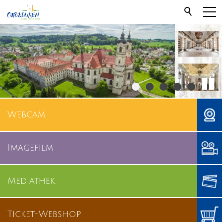
Webcam
Imagefilm
Mediathek
Ticket-Webshop