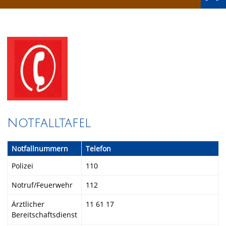
Notfalltafel
Notfallnummern
Telefon
Polizei
110
Notruf/Feuerwehr
112
Ärztlicher
11 61 17
Bereitschaftsdienst