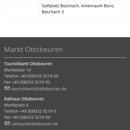
Golfplatz Boschach, Innenraum Büro,
Boschach 3
Markt Ottobeuren
Touristikamt Ottobeuren
Marktplatz 14
Telefon +49 (0)8332 9219-50
Fax +49 (0)8332 9219-92
t
r
st
k
mt
tt
b
r
n
d
Rathaus Ottobeuren
Marktplatz 6
Telefon +49 (0)8332 9219-0
Fax +49 (0)8332 9219-90
r
th
s
tt
b
r
n
d