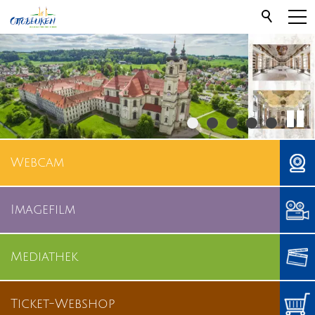
Webcam
Imagefilm
Mediathek
Ticket-Webshop