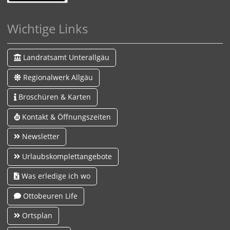
Wichtige Links
Landratsamt Unterallgäu
Regionalwerk Allgäu
Broschüren & Karten
Kontakt & Öffnungszeiten
Newsletter
Urlaubskomplettangebote
Was erledige ich wo
Ottobeuren Life
Ortsplan