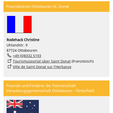
Freundeskreis Ottobeuren-St. Donat
Rodehack Christine
Uhlandstr. 9
87724 Ottobeuren
+49 (0)8332 5193
Tourismusportal über Saint Donat
(Französisch)
Ville de Saint-Donat sur l'Herbasse
Freunde und Förderer der Partnerschaft
Verwaltungsgemeinschaft Ottobeuren - Tenterfield