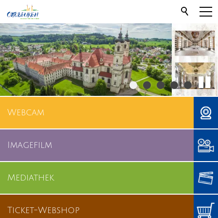
Webcam
Imagefilm
Mediathek
Ticket-Webshop