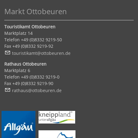
Markt Ottobeuren
Touristikamt Ottobeuren
Marktplatz 14
Telefon +49 (0)8332 9219-50
Fax +49 (0)8332 9219-92
t
r
st
k
mt
tt
b
r
n
d
Rathaus Ottobeuren
Marktplatz 6
Telefon +49 (0)8332 9219-0
Fax +49 (0)8332 9219-90
r
th
s
tt
b
r
n
d