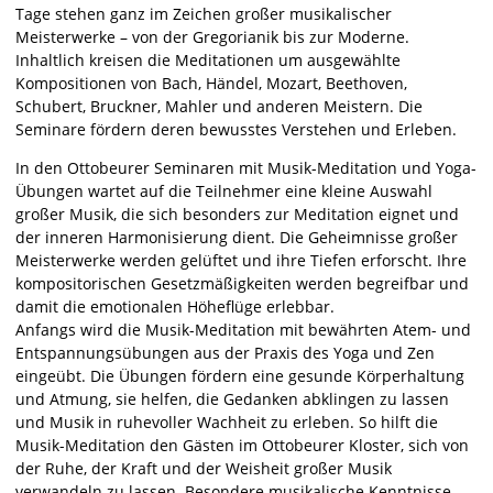
Tage stehen ganz im Zeichen großer musikalischer
Meisterwerke – von der Gregorianik bis zur Moderne.
Inhaltlich kreisen die Meditationen um ausgewählte
Kompositionen von Bach, Händel, Mozart, Beethoven,
Schubert, Bruckner, Mahler und anderen Meistern. Die
Seminare fördern deren bewusstes Verstehen und Erleben.
In den Ottobeurer Seminaren mit Musik-Meditation und Yoga-
Übungen wartet auf die Teilnehmer eine kleine Auswahl
großer Musik, die sich besonders zur Meditation eignet und
der inneren Harmonisierung dient. Die Geheimnisse großer
Meisterwerke werden gelüftet und ihre Tiefen erforscht. Ihre
kompositorischen Gesetzmäßigkeiten werden begreifbar und
damit die emotionalen Höheflüge erlebbar.
Anfangs wird die Musik-Meditation mit bewährten Atem- und
Entspannungsübungen aus der Praxis des Yoga und Zen
eingeübt. Die Übungen fördern eine gesunde Körperhaltung
und Atmung, sie helfen, die Gedanken abklingen zu lassen
und Musik in ruhevoller Wachheit zu erleben. So hilft die
Musik-Meditation den Gästen im Ottobeurer Kloster, sich von
der Ruhe, der Kraft und der Weisheit großer Musik
verwandeln zu lassen. Besondere musikalische Kenntnisse