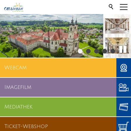
Webcam
Imagefilm
Mediathek
Ticket-Webshop