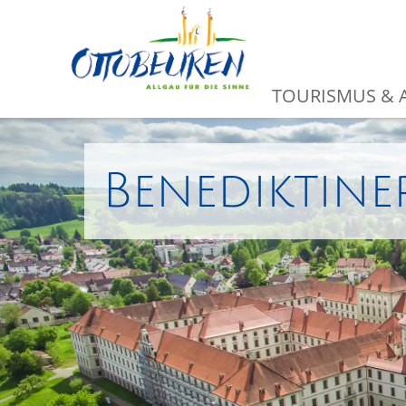
TOURISMUS & A
Benediktine