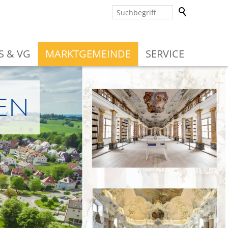
S & VG
MARKTGEMEINDE
SERVICE
en