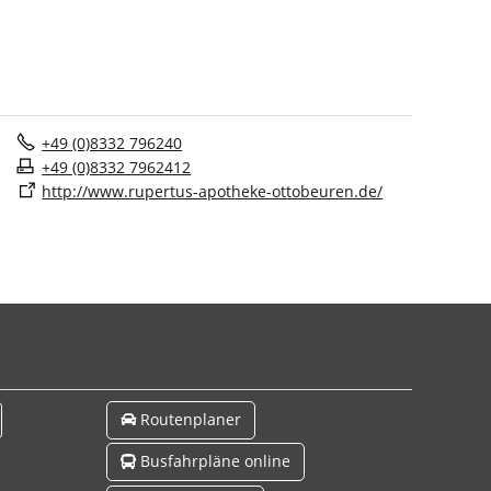
+49 (0)8332 796240
+49 (0)8332 7962412
http://www.rupertus-apotheke-ottobeuren.de/
Routenplaner
Busfahrpläne online