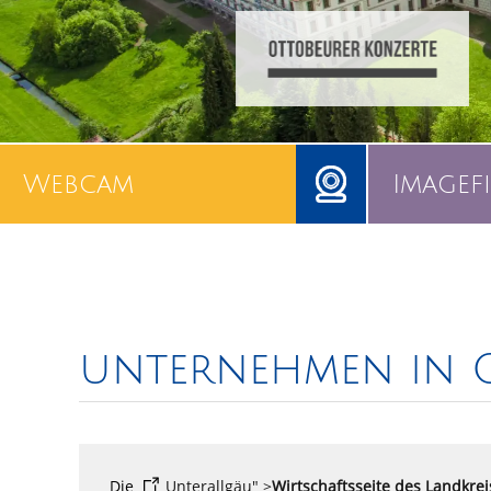
Webcam
Imagef
unternehmen in 
Die
Unterallgäu" >
Wirtschaftsseite des Landkrei