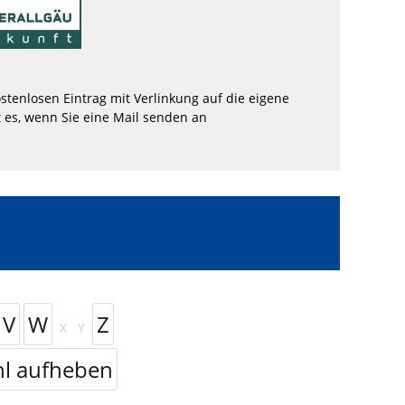
stenlosen Eintrag mit Verlinkung auf die eigene
 es, wenn Sie eine Mail senden an
V
W
Z
X
Y
l aufheben