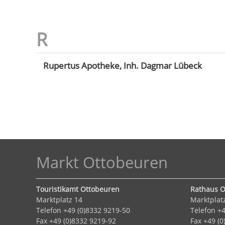
Rupertus Apotheke, Inh. Dagmar Lübeck
Markt Ottobeuren
Touristikamt Ottobeuren
Rathaus O
Marktplatz 14
Marktplat
Telefon +49 (0)8332 9219-50
Telefon +4
Fax +49 (0)8332 9219-92
Fax +49 (