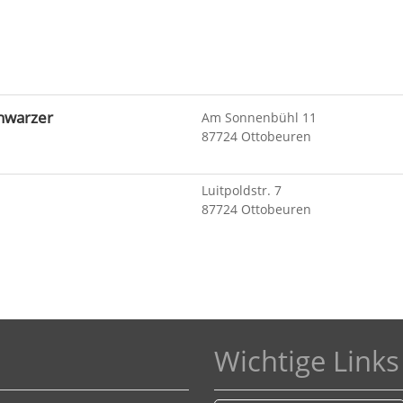
hwarzer
Am Sonnenbühl 11
87724 Ottobeuren
Luitpoldstr. 7
87724 Ottobeuren
Wichtige Links