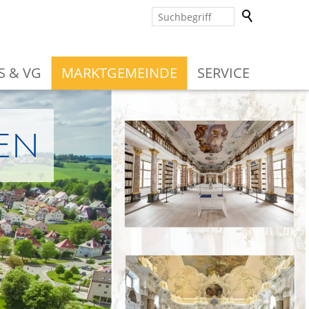
S & VG
MARKTGEMEINDE
SERVICE
en