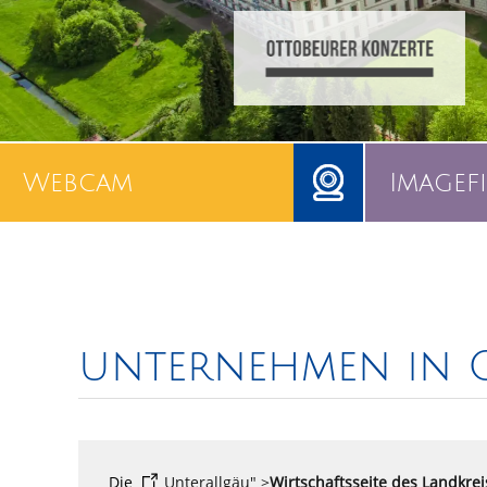
Webcam
Imagef
unternehmen in 
Die
Unterallgäu" >
Wirtschaftsseite des Landkrei