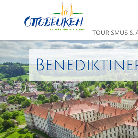
TOURISMUS & A
Benediktine