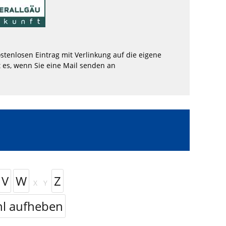
stenlosen Eintrag mit Verlinkung auf die eigene
 es, wenn Sie eine Mail senden an
V
W
Z
X
Y
l aufheben