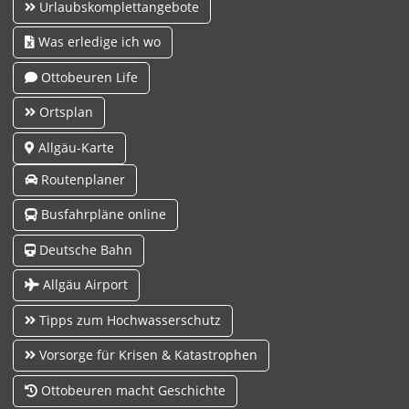
Urlaubskomplettangebote
Was erledige ich wo
Ottobeuren Life
Ortsplan
Allgäu-Karte
Routenplaner
Busfahrpläne online
Deutsche Bahn
Allgäu Airport
Tipps zum Hochwasserschutz
Vorsorge für Krisen & Katastrophen
Ottobeuren macht Geschichte