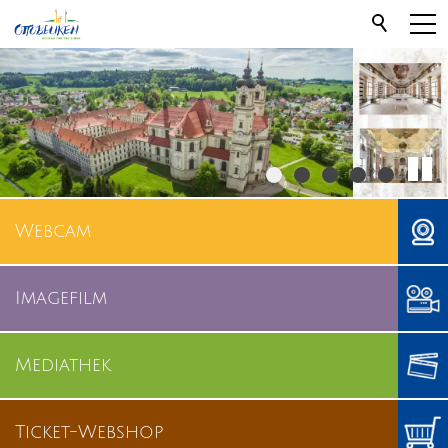
Webcam
Imagefilm
Mediathek
Ticket-Webshop