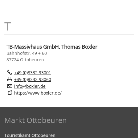
TB-Massivhaus GmbH, Thomas Boxler
Bahnhofstr. 49 + 60
87724 Ottobeuren
+49 (0)8332 93001
+49 (0)8332 93060
nf
b
xl
r
d
https://www.boxler.de/
Markt Ottobeuren
Touristikamt Ottobeuren