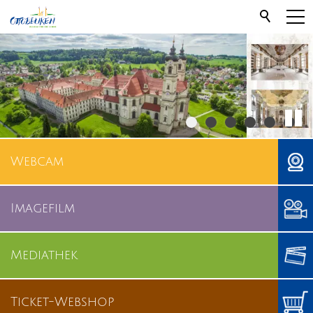
Webcam
Imagefilm
Mediathek
Ticket-Webshop