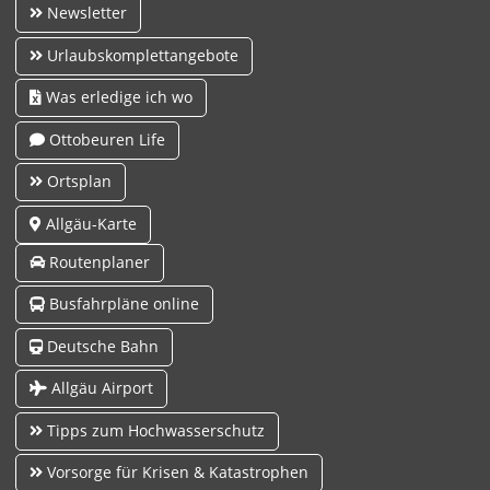
Newsletter
Urlaubskomplettangebote
Was erledige ich wo
Ottobeuren Life
Ortsplan
Allgäu-Karte
Routenplaner
Busfahrpläne online
Deutsche Bahn
Allgäu Airport
Tipps zum Hochwasserschutz
Vorsorge für Krisen & Katastrophen