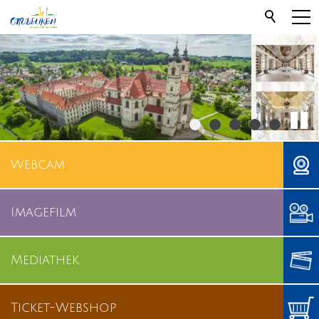
Webcam
Imagefilm
Mediathek
Ticket-Webshop