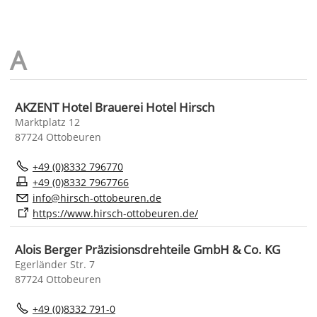
AKZENT Hotel Brauerei Hotel Hirsch
Marktplatz 12
87724 Ottobeuren
+49 (0)8332 796770
+49 (0)8332 7967766
nf
h
rsch-
tt
b
r
n
d
https://www.hirsch-ottobeuren.de/
Alois Berger Präzisionsdrehteile GmbH & Co. KG
Egerländer Str. 7
87724 Ottobeuren
+49 (0)8332 791-0