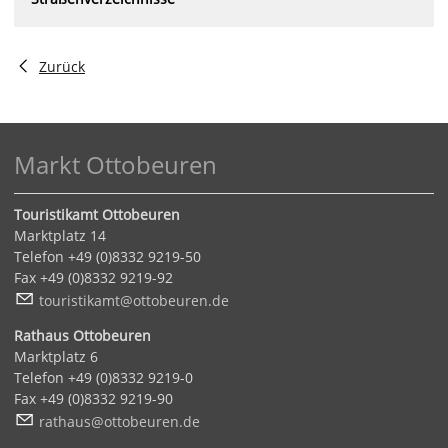
Zurück
Markt Ottobeuren
Touristikamt Ottobeuren
Marktplatz 14
Telefon +49 (0)8332 9219-50
Fax +49 (0)8332 9219-92
t
r
st
k
mt
tt
b
r
n
d
Rathaus Ottobeuren
Marktplatz 6
Telefon +49 (0)8332 9219-0
Fax +49 (0)8332 9219-90
r
th
s
tt
b
r
n
d