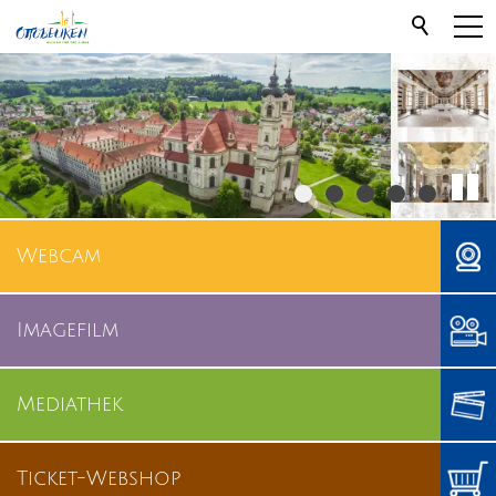
Webcam
Imagefilm
Mediathek
Ticket-Webshop