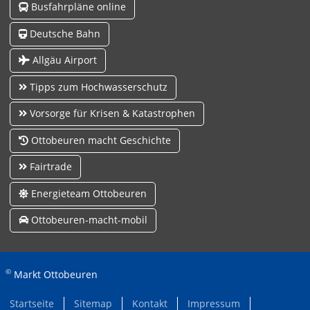
Busfahrpläne online
Deutsche Bahn
Allgäu Airport
Tipps zum Hochwasserschutz
Vorsorge für Krisen & Katastrophen
Ottobeuren macht Geschichte
Fairtrade
Energieteam Ottobeuren
Ottobeuren-macht-mobil
©
Markt Ottobeuren
Startseite
Sitemap
Kontakt
Impressum