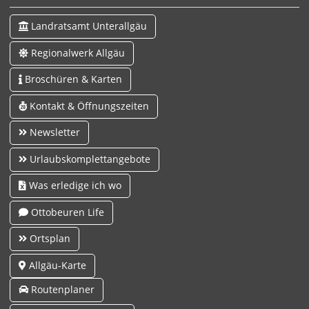
Landratsamt Unterallgäu
Regionalwerk Allgäu
Broschüren & Karten
Kontakt & Öffnungszeiten
Newsletter
Urlaubskomplettangebote
Was erledige ich wo
Ottobeuren Life
Ortsplan
Allgäu-Karte
Routenplaner