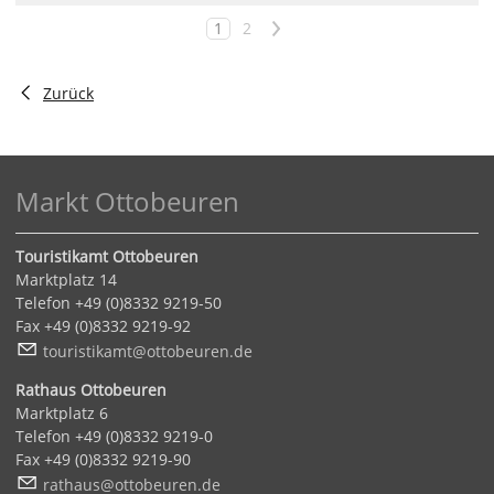
1
2
>
Zurück
Markt Ottobeuren
Touristikamt Ottobeuren
Marktplatz 14
Telefon +49 (0)8332 9219-50
Fax +49 (0)8332 9219-92
t
r
st
k
mt
tt
b
r
n
d
Rathaus Ottobeuren
Marktplatz 6
Telefon +49 (0)8332 9219-0
Fax +49 (0)8332 9219-90
r
th
s
tt
b
r
n
d