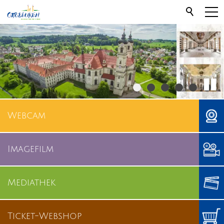
Webcam
Imagefilm
Mediathek
Ticket-Webshop