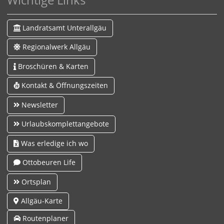
Landratsamt Unterallgäu
Regionalwerk Allgäu
Broschüren & Karten
Kontakt & Öffnungszeiten
Newsletter
Urlaubskomplettangebote
Was erledige ich wo
Ottobeuren Life
Ortsplan
Allgäu-Karte
Routenplaner