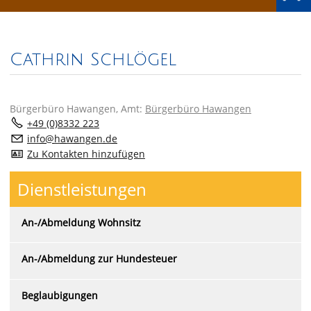
Cathrin Schlögel
Bürgerbüro Hawangen
, Amt:
Bürgerbüro Hawangen
+49 (0)8332 223
nf
h
w
ng
n
d
Zu Kontakten hinzufügen
Dienstleistungen
An-/Abmeldung Wohnsitz
An-/Abmeldung zur Hundesteuer
Beglaubigungen