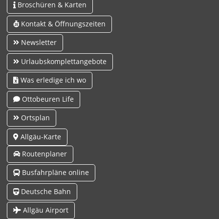
Broschüren & Karten
Kontakt & Öffnungszeiten
Newsletter
Urlaubskomplettangebote
Was erledige ich wo
Ottobeuren Life
Ortsplan
Allgäu-Karte
Routenplaner
Busfahrpläne online
Deutsche Bahn
Allgäu Airport