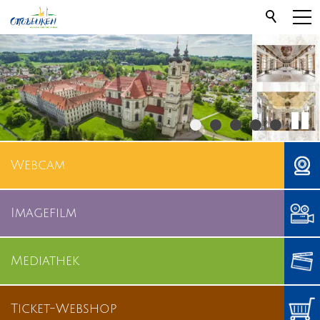
Webcam
Imagefilm
Mediathek
Ticket-Webshop