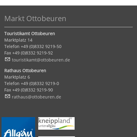
Markt Ottobeuren
Touristikamt Ottobeuren
Marktplatz 14
Telefon +49 (0)8332 9219-50
Fax +49 (0)8332 9219-92
t
r
st
k
mt
tt
b
r
n
d
Rathaus Ottobeuren
Marktplatz 6
Telefon +49 (0)8332 9219-0
Fax +49 (0)8332 9219-90
r
th
s
tt
b
r
n
d