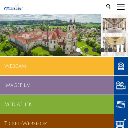
Webcam
Imagefilm
Mediathek
Ticket-Webshop