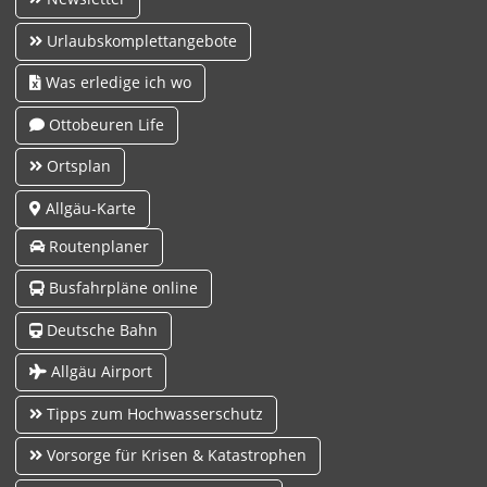
Urlaubskomplettangebote
Was erledige ich wo
Ottobeuren Life
Ortsplan
Allgäu-Karte
Routenplaner
Busfahrpläne online
Deutsche Bahn
Allgäu Airport
Tipps zum Hochwasserschutz
Vorsorge für Krisen & Katastrophen