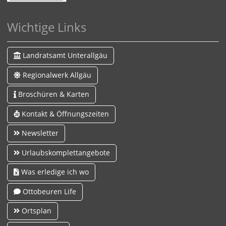
Wichtige Links
Landratsamt Unterallgäu
Regionalwerk Allgäu
Broschüren & Karten
Kontakt & Öffnungszeiten
Newsletter
Urlaubskomplettangebote
Was erledige ich wo
Ottobeuren Life
Ortsplan