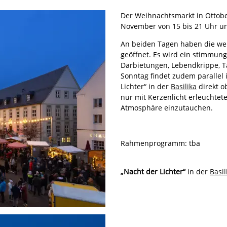
Der Weihnachtsmarkt in Ottobe
November von 15 bis 21 Uhr un
An beiden Tagen haben die we
geöffnet. Es wird ein stimmu
Darbietungen, Lebendkrippe, T
Sonntag findet zudem parallel i
Lichter“ in der
Basilika
direkt o
nur mit Kerzenlicht erleuchtet
Atmosphäre einzutauchen.
Rahmenprogramm: tba
„Nacht der Lichter“
in der
Basil