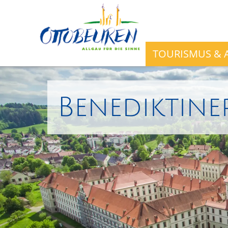
TOURISMUS & A
Benediktine