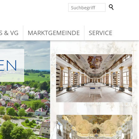
S & VG
MARKTGEMEINDE
SERVICE
en