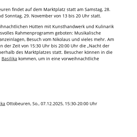
uren findet auf dem Marktplatz statt am Samstag, 28.
d Sonntag, 29. November von 13 bis 20 Uhr statt.
ihnachtlichen Hütten mit Kunsthandwerk und Kulinarik
ngsvolles Rahmenprogramm geboten: Musikalische
anzeinlagen, Besuch vom Nikolaus und vieles mehr. Am
n der Zeit von 15:30 Uhr bis 20:00 Uhr die „Nacht der
berhalb des Marktplatzes statt. Besucher können in die
e
Basilika
kommen, um in eine vorweihnachtliche
ika
Ottobeuren, So., 07.12.2025, 15:30-20:00 Uhr