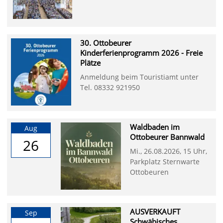
30. Ottobeurer
Kinderferienprogramm 2026 - Freie
Plätze
Anmeldung beim Touristiamt unter
Tel. 08332 921950
Waldbaden im
Aug
Ottobeurer Bannwald
26
Mi., 26.08.2026, 15 Uhr,
Parkplatz Sternwarte
Ottobeuren
AUSVERKAUFT
Sep
Schwäbisches