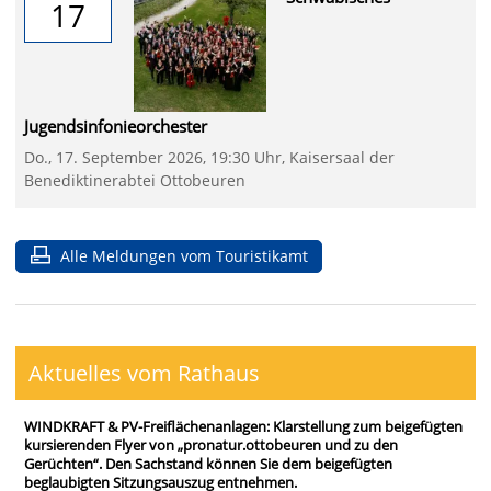
17
Jugendsinfonieorchester
Do., 17. September 2026, 19:30 Uhr, Kaisersaal der
Benediktinerabtei Ottobeuren
Alle Meldungen vom Touristikamt
Aktuelles vom Rathaus
WINDKRAFT & PV-Freiflächenanlagen: Klarstellung zum beigefügten
kursierenden Flyer von „pronatur.ottobeuren und zu den
Gerüchten“. Den Sachstand können Sie dem beigefügten
beglaubigten Sitzungsauszug entnehmen.