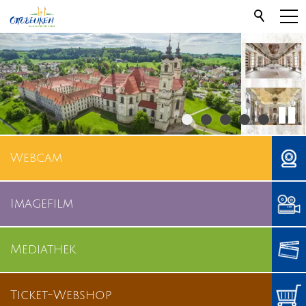
Webcam
Imagefilm
Mediathek
Ticket-Webshop