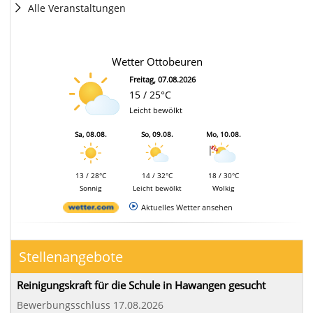
Alle Veranstaltungen
Wetter Ottobeuren
Freitag, 07.08.2026
15 / 25°C
Leicht bewölkt
Sa, 08.08.
So, 09.08.
Mo, 10.08.
13 / 28°C
14 / 32°C
18 / 30°C
Sonnig
Leicht bewölkt
Wolkig
Aktuelles Wetter ansehen
Stellenangebote
Reinigungskraft für die Schule in Hawangen gesucht
Bewerbungsschluss 17.08.2026