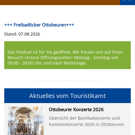
+++ Freibadticker Ottobeuren+++
Stand: 07.08.2026
Das Freibad ist für Sie geöffnet. Wir freuen uns auf Ihren
Besuch! Unsere Öffnungszeiten: Montag - Sonntag von
09:00 - 20:00 Uhr und nach Wetterlage.
Aktuelles vom Touristikamt
Ottobeurer Konzerte 2026
Übersicht der Basilikakonzerte und
Kammerkonzerte 2026 in Ottobeuren