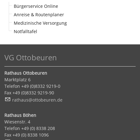
Bürgerservice Online
Anreise & Routenplaner
Medizinische Versorgung
Notfalltafel
VG Ottobeuren
Rathaus Ottobeuren
Marktplatz 6
Telefon +49 (0)8332 9219-0
Fax +49 (0)8332 9219-90
r
th
s
tt
b
r
n
d
Rathaus Böhen
Wiesenstr. 4
Telefon +49 (0) 8338 208
Fax +49 (0) 8338 1096