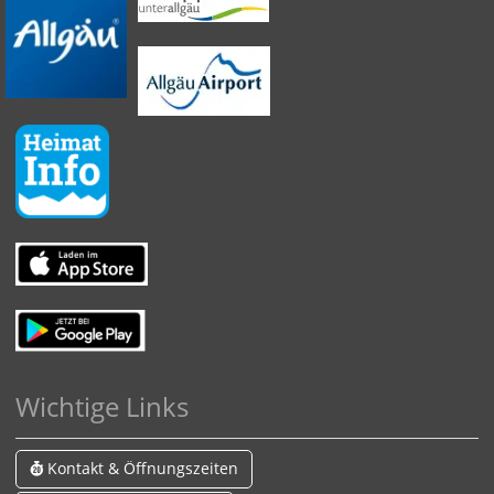
Wichtige Links
Kontakt & Öffnungszeiten