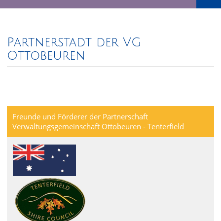
Partnerstadt der VG
Ottobeuren
Freunde und Förderer der Partnerschaft
Verwaltungsgemeinschaft Ottobeuren - Tenterfield