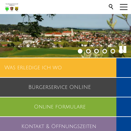
Was erledige ich wo
Bürgerservice ONLINE
Online formulare
Kontakt & Öffnungszeiten