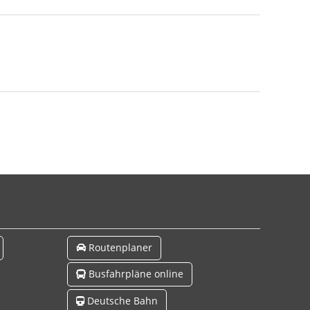
Routenplaner
Busfahrpläne online
Deutsche Bahn