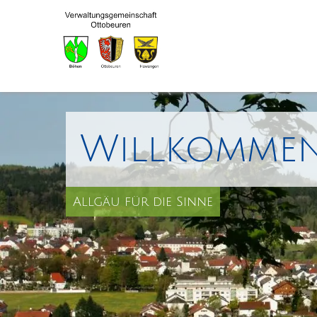
Willkommen
Allgäu für die Sinne