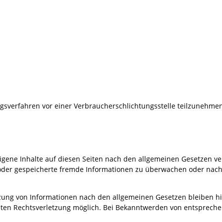
gungsverfahren vor einer Verbraucherschlichtungsstelle teilzunehme
igene Inhalte auf diesen Seiten nach den allgemeinen Gesetzen ver
te oder gespeicherte fremde Informationen zu überwachen oder nach
ung von Informationen nach den allgemeinen Gesetzen bleiben hie
reten Rechtsverletzung möglich. Bei Bekanntwerden von entsprech