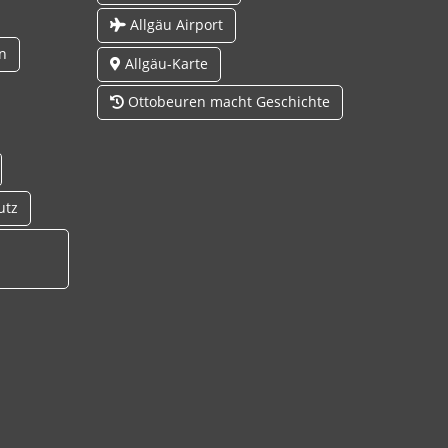
Allgäu Airport
n
Allgäu-Karte
Ottobeuren macht Geschichte
utz