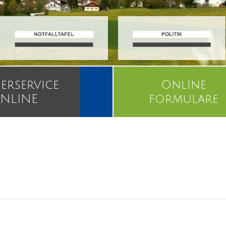
erservice
Online
NLINE
formulare