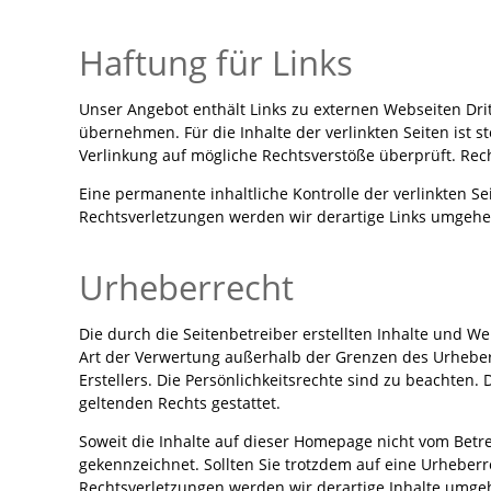
Haftung für Links
Unser Angebot enthält Links zu externen Webseiten Drit
übernehmen. Für die Inhalte der verlinkten Seiten ist s
Verlinkung auf mögliche Rechtsverstöße überprüft. Rec
Eine permanente inhaltliche Kontrolle der verlinkten S
Rechtsverletzungen werden wir derartige Links umgehe
Urheberrecht
Die durch die Seitenbetreiber erstellten Inhalte und W
Art der Verwertung außerhalb der Grenzen des Urheber
Erstellers. Die Persönlichkeitsrechte sind zu beachte
geltenden Rechts gestattet.
Soweit die Inhalte auf dieser Homepage nicht vom Betre
gekennzeichnet. Sollten Sie trotzdem auf eine Urhebe
Rechtsverletzungen werden wir derartige Inhalte umge