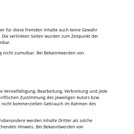
 wir für diese fremden Inhalte auch keine Gewähr
h. Die verlinkten Seiten wurden zum Zeitpunkt der
nnbar.
ung nicht zumutbar. Bei Bekanntwerden von
e Vervielfältigung, Bearbeitung, Verbreitung und jede
iftlichen Zustimmung des jeweiligen Autors bzw.
en, nicht kommerziellen Gebrauch im Rahmen des
nsbesondere werden Inhalte Dritter als solche
echenden Hinweis. Bei Bekanntwerden von