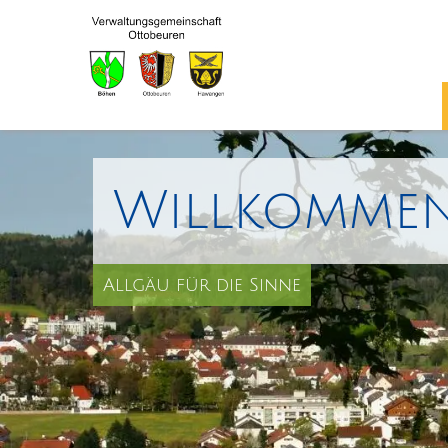
Willkommen
Allgäu für die Sinne