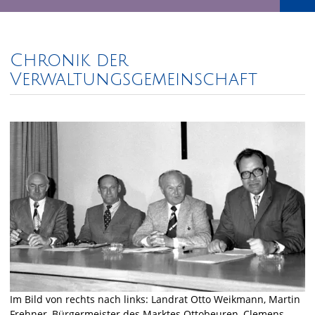
Chronik der
Verwaltungsgemeinschaft
Im Bild von rechts nach links: Landrat Otto Weikmann, Martin
Frehner, Bürgermeister des Marktes Ottobeuren, Clemens