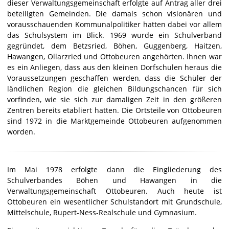
dieser Verwaltungsgemeinschaft erfolgte auf Antrag aller drei
beteiligten Gemeinden. Die damals schon visionären und
vorausschauenden Kommunalpolitiker hatten dabei vor allem
das Schulsystem im Blick. 1969 wurde ein Schulverband
gegründet, dem Betzsried, Böhen, Guggenberg, Haitzen,
Hawangen, Ollarzried und Ottobeuren angehörten. Ihnen war
es ein Anliegen, dass aus den kleinen Dorfschulen heraus die
Voraussetzungen geschaffen werden, dass die Schüler der
ländlichen Region die gleichen Bildungschancen für sich
vorfinden, wie sie sich zur damaligen Zeit in den größeren
Zentren bereits etabliert hatten. Die Ortsteile von Ottobeuren
sind 1972 in die Marktgemeinde Ottobeuren aufgenommen
worden.
Im Mai 1978 erfolgte dann die Eingliederung des
Schulverbandes Böhen und Hawangen in die
Verwaltungsgemeinschaft Ottobeuren. Auch heute ist
Ottobeuren ein wesentlicher Schulstandort mit Grundschule,
Mittelschule, Rupert-Ness-Realschule und Gymnasium.