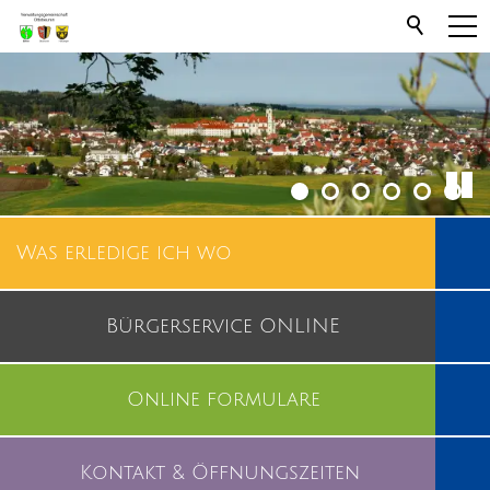
Was erledige ich wo
Bürgerservice ONLINE
Online formulare
Kontakt & Öffnungszeiten