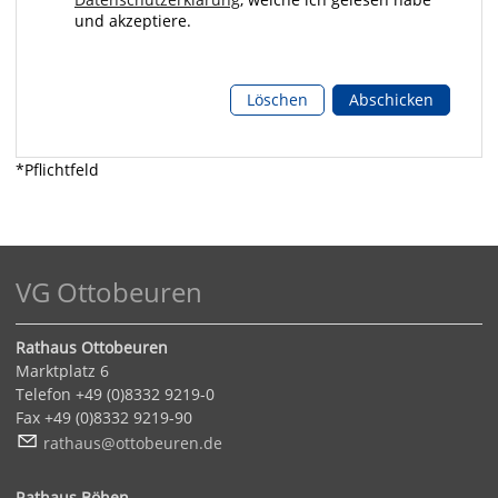
und akzeptiere.
Löschen
Abschicken
*Pflichtfeld
VG Ottobeuren
Rathaus Ottobeuren
Marktplatz 6
Telefon +49 (0)8332 9219-0
Fax +49 (0)8332 9219-90
r
th
s
tt
b
r
n
d
Rathaus Böhen